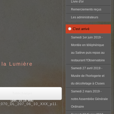
Livre d'or
Remerciements reçus
Les administrateurs
C'est arrivé
Samedi 1er juin 2019 -
Montée en téléphérique
au Salève puis repas au
restaurant l'Observatoire
 la Lumière
Samedi 27 avril 2019 -
Musée de l'horlogerie et
du décolletage à Cluses
Samedi 2 mars 2019 -
Télécharger
notre Assemblée Générale
(
pdf,
10.15 MB
)
_070_DL_207_06_10_XXX_p11.
Ordinaire