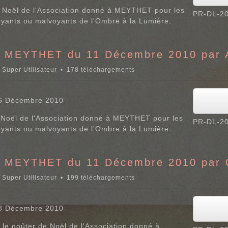
de Noël de l'Association donné à MEYTHET pour les
PR-DL-20
oyants ou malvoyants de l'Ombre à la Lumière.
à MEYTHET du 11 Décembre 2010 par 
r
Super Utilisateur
178 téléchargements
16 Décembre 2010
de Noël de l'Association donné à MEYTHET pour les
PR-DL-20
oyants ou malvoyants de l'Ombre à la Lumière.
à MEYTHET du 11 Décembre 2010 par 
r
Super Utilisateur
199 téléchargements
18 Décembre 2010
 le goûter de Noël de l'Association donné à