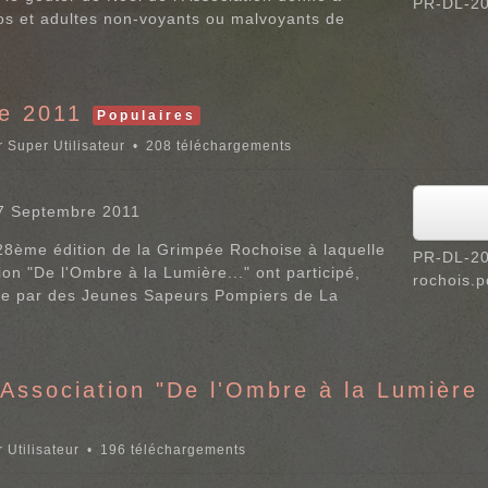
PR-DL-20
s et adultes non-voyants ou malvoyants de
e 2011
Populaires
r
Super Utilisateur
208 téléchargements
27 Septembre 2011
 28ème édition de la Grimpée Rochoise à laquelle
PR-DL-20
on "De l'Ombre à la Lumière..." ont participé,
rochois.p
e par des Jeunes Sapeurs Pompiers de La
'Association "De l'Ombre à la Lumière 
 Utilisateur
196 téléchargements