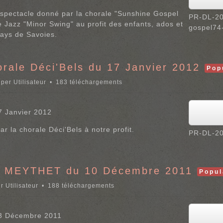
e spectacle donné par la chorale "Sunshine Gospel
PR-DL-20
Jazz "Minor Swing" au profit des enfants, ados et
gospel74
Pays de Savoies.
orale Déci'Bels du 17 Janvier 2012
Pop
per Utilisateur
183 téléchargements
7 Janvier 2012
ar la chorale Déci'Bels à notre profit.
PR-DL-20
à MEYTHET du 10 Décembre 2011
Popul
r Utilisateur
188 téléchargements
13 Décembre 2011