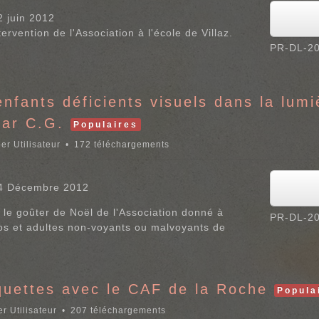
2 juin 2012
ntervention de l'Association à l'école de Villaz.
PR-DL-20
fants déficients visuels dans la lumi
ar C.G.
Populaires
er Utilisateur
172 téléchargements
24 Décembre 2012
 le goûter de Noël de l'Association donné à
PR-DL-20
s et adultes non-voyants ou malvoyants de
uettes avec le CAF de la Roche
Popula
r Utilisateur
207 téléchargements