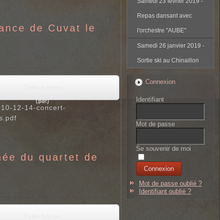
Samedi 23 février 2019 -
Repas dansant avec
ance de Cuvat le
l'orchestre "AUBE"
Samedi 26 janvier 2019 -
Sortie ski au Chinaillon
Connexion
Télécharger
Identifiant
(
pdf
)
10-12-14-concert-
s.pdf
Mot de passe
Se souvenir de moi
née du quartet de
Mot de passe oublié ?
Identifiant oublié ?
Télécharger