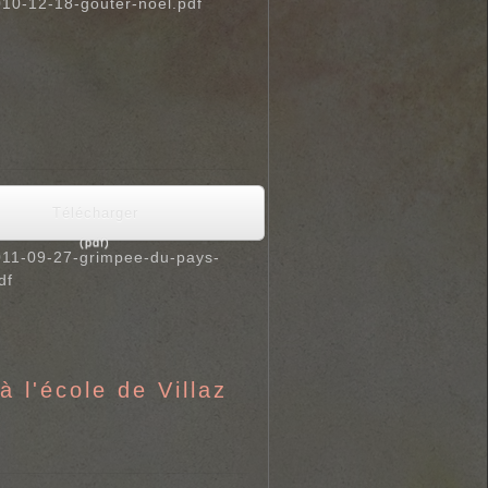
10-12-18-gouter-noel.pdf
Télécharger
(
pdf
)
11-09-27-grimpee-du-pays-
df
à l'école de Villaz