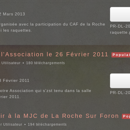
2 Mars 2013
 organisée avec la participation du CAF de la Roche
PR-DL-20
i les raquettes.
raquette.
l'Association le 26 Février 2011
Popula
 Utilisateur
180 téléchargements
8 Février 2011
otre Association qui s'zst tenu dans la salle
PR-DL-20
rier 2011.
ir à la MJC de La Roche Sur Foron
Po
r Utilisateur
194 téléchargements