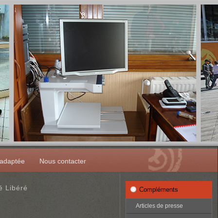
 adaptée
Nous contacter
é Libéré
Compléments
Articles de presse