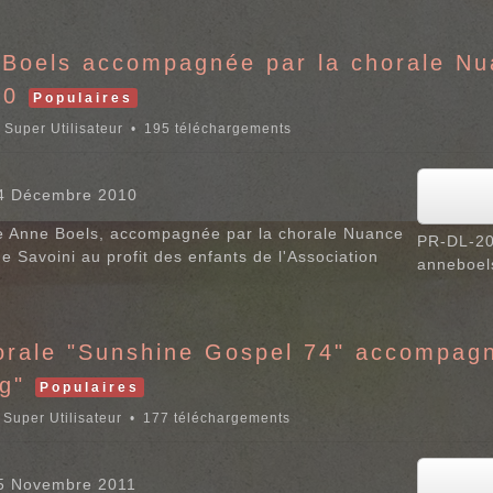
 Boels accompagnée par la chorale Nu
10
Populaires
r
Super Utilisateur
195 téléchargements
14 Décembre 2010
 de Anne Boels, accompagnée par la chorale Nuance
PR-DL-20
 Savoini au profit des enfants de l'Association
anneboel
orale "Sunshine Gospel 74" accompag
g"
Populaires
r
Super Utilisateur
177 téléchargements
15 Novembre 2011