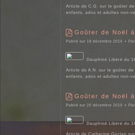
Article de C.G. sur le goûter 
enfants, ados et adultes non-v
Goûter de Noël 
p
Publié sur 18 décembre 2010
Pa
d
f
Dauphiné Libéré du 
Article de A.N. sur le goûter 
enfants, ados et adultes non-v
Goûter de Noël 
p
Publié sur 20 décembre 2010
Pa
d
f
Dauphiné Libéré du 
Article de Catherine Gozlan sur