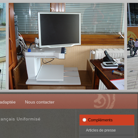
 adaptée
Nous contacter
rançais Uniformisé
Compléments
Articles de presse