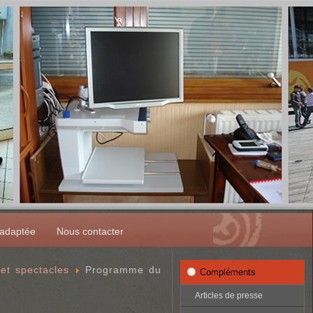
 adaptée
Nous contacter
et spectacles
Programme du
Compléments
Articles de presse