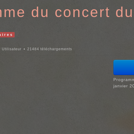
me du concert du 
aires
 Utilisateur
21484 téléchargements
Programm
janvier 2