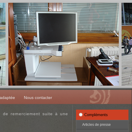
 adaptée
Nous contacter
e de remerciement suite à une
Compléments
Articles de presse