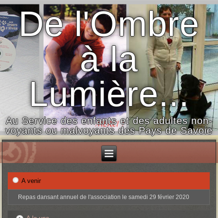
De l'Ombre
à la
Lumière...
Au Service des enfants et des adultes non-
voyants ou malvoyants des Pays de Savoie
A venir
Repas dansant annuel de l'association le samedi 29 février 2020