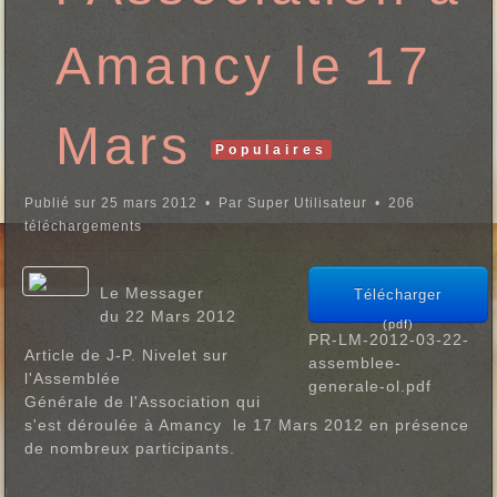
d
f
Amancy le 17
Mars
Populaires
Publié sur 25 mars 2012
Par
Super Utilisateur
206
téléchargements
Le Messager
Télécharger
du 22 Mars 2012
(
pdf
)
PR-LM-2012-03-22-
Article de J-P. Nivelet sur
assemblee-
l'Assemblée
generale-ol.pdf
Générale de l'Association qui
s'est déroulée à Amancy le 17 Mars 2012 en présence
de nombreux participants.