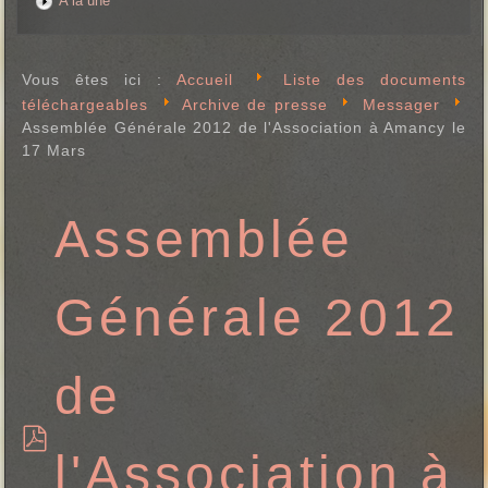
A la une
Vous êtes ici :
Accueil
Liste des documents
téléchargeables
Archive de presse
Messager
Assemblée Générale 2012 de l'Association à Amancy le
17 Mars
Assemblée
Générale 2012
de
l'Association à
p