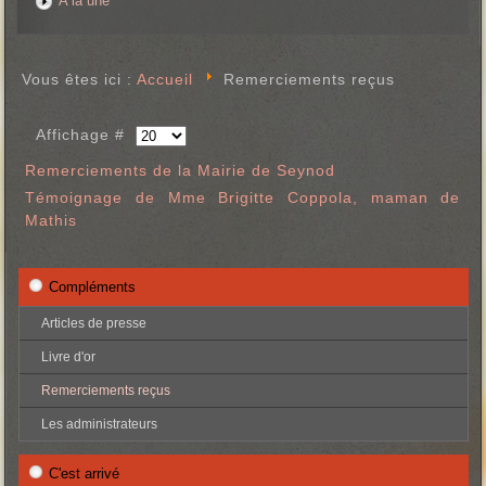
A la une
Vous êtes ici :
Accueil
Remerciements reçus
Affichage #
Remerciements de la Mairie de Seynod
Témoignage de Mme Brigitte Coppola, maman de
Mathis
Compléments
Articles de presse
Livre d'or
Remerciements reçus
Les administrateurs
C'est arrivé