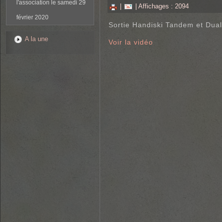
l'association le samedi 29
|
| Affichages : 2094
février 2020
Sortie Handiski Tandem et Dual
A la une
Voir la vidéo