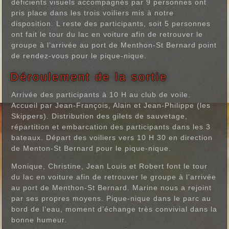
déficients visuels accompagnés par 9 personnes ont
pris place dans les trois voiliers mis à notre
disposition. L reste des participants, soit 5 personnes
ont fait le tour du lac en voiture afin de retrouver le
groupe à l’arrivée au port de Menthon-St Bernard point
de rendez-vous pour le pique-nique.
Déroulement de la sortie
Arrivée des participants à 10 H au club de voile.
Accueil par Jean-François, Alain et Jean-Philippe (les
Skippers). Distribution des gilets de sauvetage,
répartition et embarcation des participants dans les 3
bateaux. Départ des voiliers vers 10 H 30 en direction
de Menton-St Bernard pour le pique-nique.
Monique, Christine, Jean Louis et Robert font le tour
du lac en voiture afin de retrouver le groupe à l’arrivée
au port de Menthon-St Bernard. Marine nous a rejoint
par ses propres moyens. Pique-nique dans le parc au
bord de l’eau, moment d’échange très convivial dans la
bonne humeur.