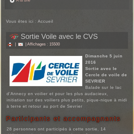
A la une
Vous êtes ici :
Accueil
Sortie Voile avec le CVS
|
| Affichages : 15500
Dimanche 5 juin
2016
Sortie avec le
Cercle de voile de
SEVRIER
Balade sur le lac
d’Annecy en voilier et pour les plus audacieux,
initiation sur des voiliers plus petits, pique-nique à midi
à terre et retour au port de Sevrier
Participants et accompagnants
28 personnes ont participés à cette sortie, 14