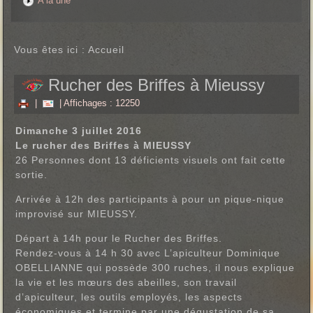
A la une
Vous êtes ici :
Accueil
Rucher des Briffes à Mieussy
|
| Affichages : 12250
Dimanche 3 juillet 2016
Le rucher des Briffes à MIEUSSY
26 Personnes dont 13 déficients visuels ont fait cette
sortie.
Arrivée à 12h des participants à pour un pique-nique
improvisé sur MIEUSSY.
Départ à 14h pour le Rucher des Briffes.
Rendez-vous à 14 h 30 avec L’apiculteur Dominique
OBELLIANNE qui possède 300 ruches, il nous explique
la vie et les mœurs des abeilles, son travail
d’apiculteur, les outils employés, les aspects
économiques et termine par une dégustation de sa