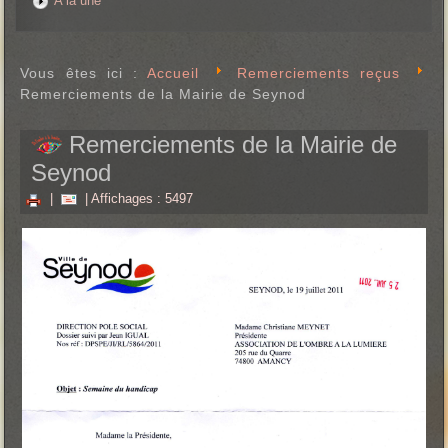
A la une
Vous êtes ici :
Accueil
Remerciements reçus
Remerciements de la Mairie de Seynod
Remerciements de la Mairie de
Seynod
|
| Affichages : 5497