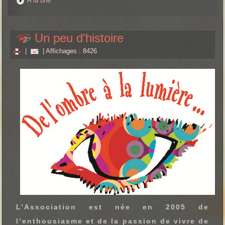
A la une
Un peu d'histoire
|
| Affichages : 8426
L’Association est née en 2005 de
l’enthousiasme et de la passion de vivre de