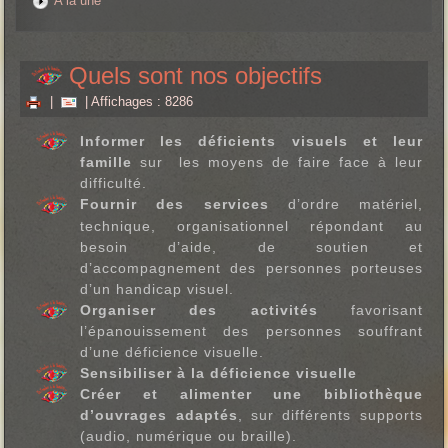
A la une
Quels sont nos objectifs
|
| Affichages : 8286
Informer les déficients visuels et leur
famille
sur les moyens de faire face à leur
difficulté.
Fournir des services
d’ordre matériel,
technique, organisationnel répondant au
besoin d’aide, de soutien et
d’accompagnement des personnes porteuses
d’un handicap visuel.
Organiser des activités
favorisant
l’épanouissement des personnes souffrant
d’une déficience visuelle.
Sensibiliser à la déficience visuelle
Créer et alimenter une bibliothèque
d’ouvrages adaptés
, sur différents supports
(audio, numérique ou braille).