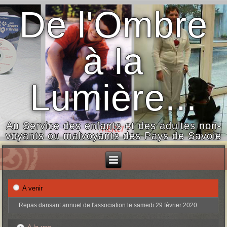
De l'Ombre
à la
Lumière...
Au Service des enfants et des adultes non-
voyants ou malvoyants des Pays de Savoie
A venir
Repas dansant annuel de l'association le samedi 29 février 2020