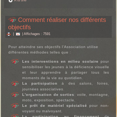
A la une
Comment réaliser nos différents
objectifs
|
| Affichages : 7591
Pour atteindre ses objectifs l'Association utilise
différentes méthodes telles que :
Les interventions en milieu scolaire
pour
sensibiliser les jeunes à la déficience visuelle
et leur apprendre à partager tous les
moments de la vie au quotidien.
La participation
à des salons, foires,
journées associatives.
L'organisation de sorties
: voile, montagne,
moto, exposition, spectacle.
Le prêt de matériel spécialisé
pour non-
voyant ou malvoyant.
La participation au financement
de