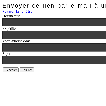
Envoyer ce lien par e-mail à u
Fermer la fenêtre
Destinataire
Expéditeur
Votre adresse e-mail
Sujet
Expédier
Annuler