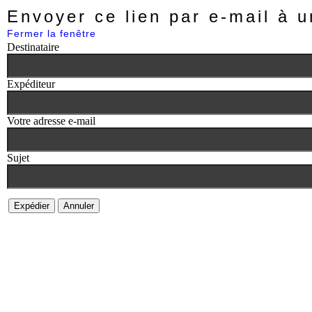
Envoyer ce lien par e-mail à u
Fermer la fenêtre
Destinataire
Expéditeur
Votre adresse e-mail
Sujet
Expédier
Annuler