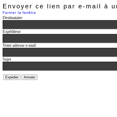
Envoyer ce lien par e-mail à u
Fermer la fenêtre
Destinataire
Expéditeur
Votre adresse e-mail
Sujet
Expédier
Annuler