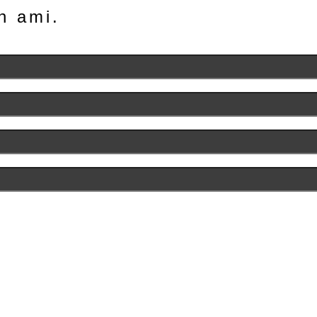
n ami.