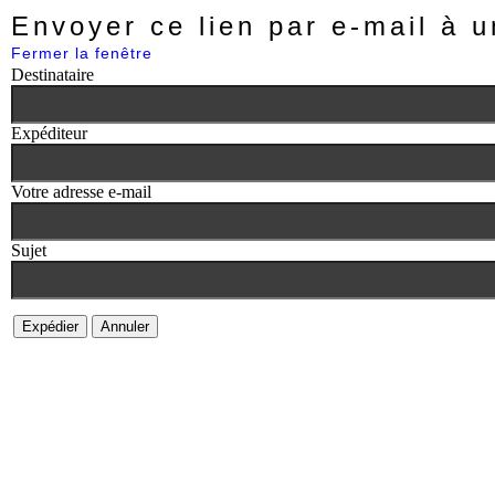
Envoyer ce lien par e-mail à u
Fermer la fenêtre
Destinataire
Expéditeur
Votre adresse e-mail
Sujet
Expédier
Annuler