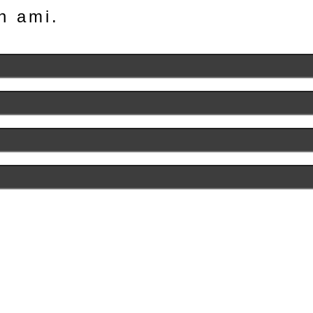
n ami.