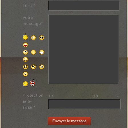
Titre
*
Votre
message
*
Protection
13 + 18 =
anti-
spam
*