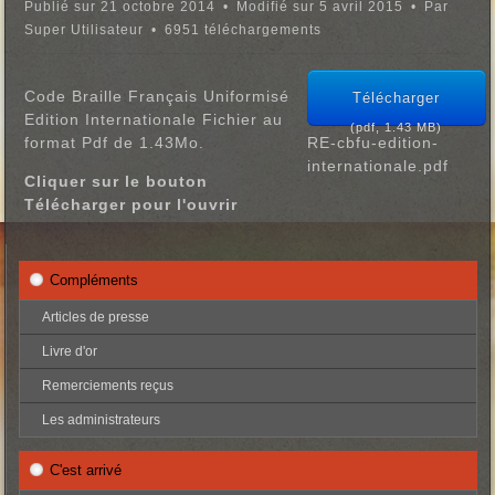
Publié sur 21 octobre 2014
Modifié sur 5 avril 2015
Par
Super Utilisateur
6951 téléchargements
Code Braille Français Uniformisé
Télécharger
Edition Internationale Fichier au
(
pdf,
1.43 MB
)
format Pdf de 1.43Mo.
RE-cbfu-edition-
internationale.pdf
Cliquer sur le bouton
Télécharger pour l'ouvrir
Compléments
Articles de presse
Livre d'or
Remerciements reçus
Les administrateurs
C'est arrivé