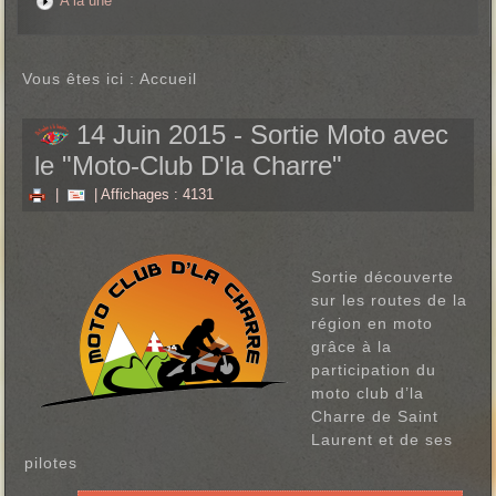
A la une
Vous êtes ici :
Accueil
14 Juin 2015 - Sortie Moto avec
le "Moto-Club D'la Charre"
|
| Affichages : 4131
Sortie découverte
sur les routes de la
région en moto
grâce à la
participation du
moto club d’la
Charre de Saint
Laurent et de ses
pilotes