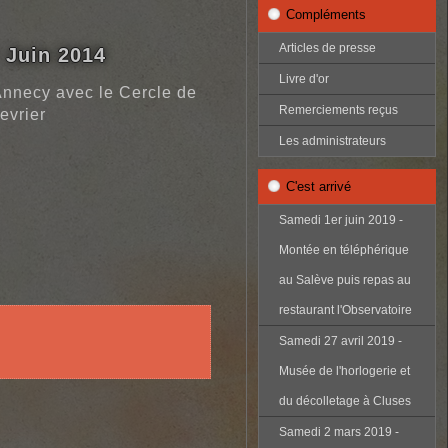
Compléments
Articles de presse
 Juin 2014
Livre d'or
d'Annecy avec le Cercle de
Remerciements reçus
evrier
Les administrateurs
C'est arrivé
Samedi 1er juin 2019 -
Montée en téléphérique
au Salève puis repas au
restaurant l'Observatoire
Samedi 27 avril 2019 -
Musée de l'horlogerie et
du décolletage à Cluses
Samedi 2 mars 2019 -