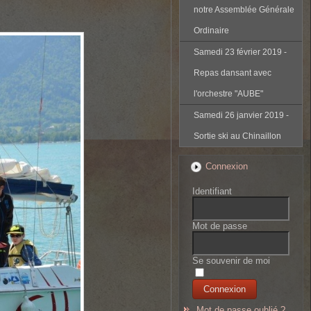
notre Assemblée Générale
Ordinaire
Samedi 23 février 2019 -
Repas dansant avec
l'orchestre "AUBE"
Samedi 26 janvier 2019 -
Sortie ski au Chinaillon
Connexion
Identifiant
Mot de passe
Se souvenir de moi
Mot de passe oublié ?