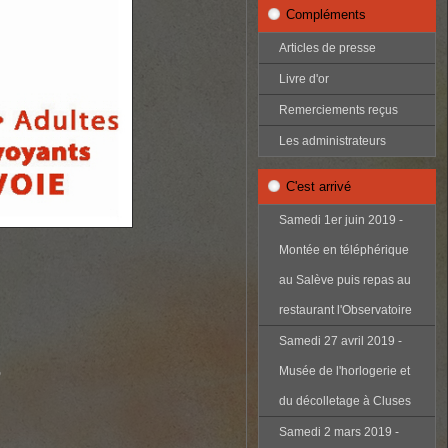
Compléments
Articles de presse
Livre d'or
Remerciements reçus
Les administrateurs
C'est arrivé
Samedi 1er juin 2019 -
Montée en téléphérique
au Salève puis repas au
restaurant l'Observatoire
Samedi 27 avril 2019 -
s
Musée de l'horlogerie et
du décolletage à Cluses
Samedi 2 mars 2019 -