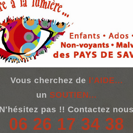
Vous cherchez de
l'AIDE...
un
SOUTIEN...
N'hésitez pas !! Contactez nou
06 26 17 34 38