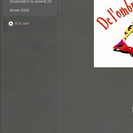
l'association le samedi 29
février 2020
A la une