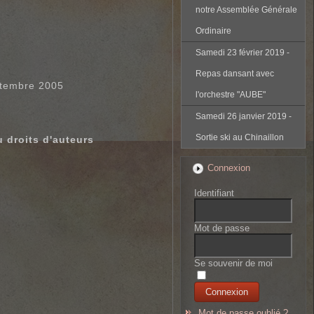
notre Assemblée Générale
Ordinaire
Samedi 23 février 2019 -
Repas dansant avec
eptembre 2005
l'orchestre "AUBE"
Samedi 26 janvier 2019 -
Sortie ski au Chinaillon
u droits d'auteurs
Connexion
Identifiant
Mot de passe
Se souvenir de moi
Mot de passe oublié ?