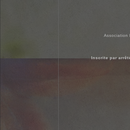
Association 
Inscrite par arrê