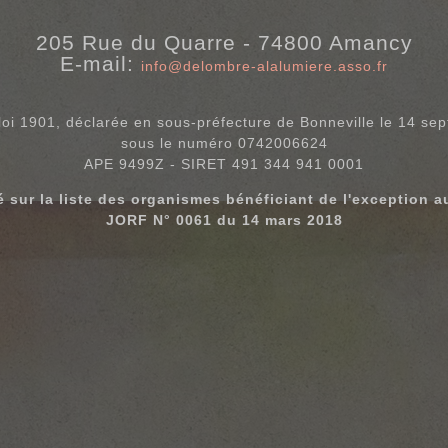
205 Rue du Quarre - 74800 Amancy
E-mail:
info@delombre-alalumiere.asso.fr
loi 1901, déclarée en sous-préfecture de Bonneville le 14 s
sous le numéro 0742006624
APE 9499Z - SIRET 491 344 941 0001
té sur la liste des organismes bénéficiant de l'exception a
JORF N° 0061 du 14 mars 2018