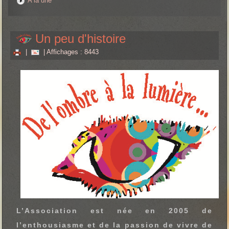
A la une
Un peu d'histoire
|
| Affichages : 8443
L’Association est née en 2005 de
l’enthousiasme et de la passion de vivre de