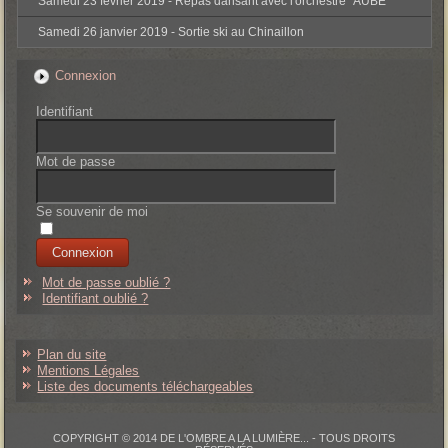
Samedi 23 février 2019 - Repas dansant avec l'orchestre "AUBE"
Samedi 26 janvier 2019 - Sortie ski au Chinaillon
Connexion
Identifiant
Mot de passe
Se souvenir de moi
Mot de passe oublié ?
Identifiant oublié ?
Plan du site
Mentions Légales
Liste des documents téléchargeables
COPYRIGHT © 2014 DE L'OMBRE A LA LUMIÈRE... - TOUS DROITS