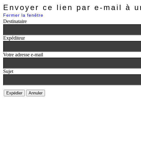
Envoyer ce lien par e-mail à u
Fermer la fenêtre
Destinataire
Expéditeur
Votre adresse e-mail
Sujet
Expédier
Annuler