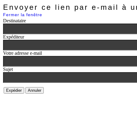
Envoyer ce lien par e-mail à u
Fermer la fenêtre
Destinataire
Expéditeur
Votre adresse e-mail
Sujet
Expédier
Annuler