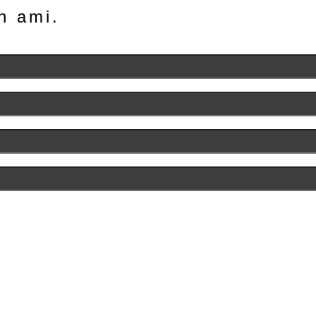
n ami.