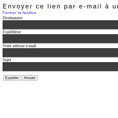
Envoyer ce lien par e-mail à u
Fermer la fenêtre
Destinataire
Expéditeur
Votre adresse e-mail
Sujet
Expédier
Annuler