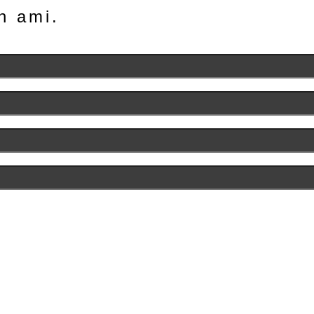
n ami.