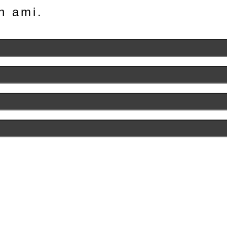
n ami.