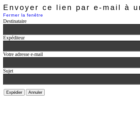
Envoyer ce lien par e-mail à u
Fermer la fenêtre
Destinataire
Expéditeur
Votre adresse e-mail
Sujet
Expédier
Annuler