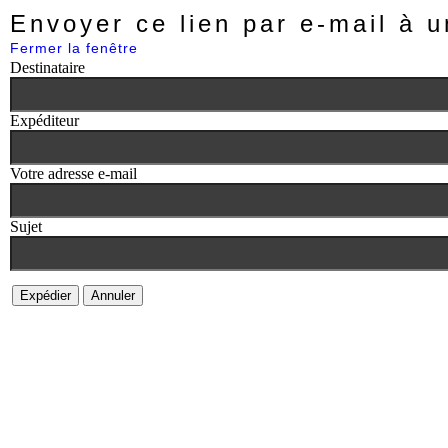
Envoyer ce lien par e-mail à u
Fermer la fenêtre
Destinataire
Expéditeur
Votre adresse e-mail
Sujet
Expédier
Annuler