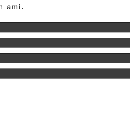
n ami.