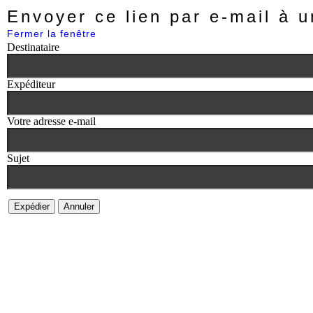
Envoyer ce lien par e-mail à u
Fermer la fenêtre
Destinataire
Expéditeur
Votre adresse e-mail
Sujet
Expédier
Annuler