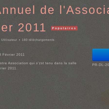
nnuel de l'Associa
ier 2011
Populaires
 Utilisateur
180 téléchargements
8 Février 2011
otre Association qui s'zst tenu dans la salle
PR-DL-20
rier 2011.