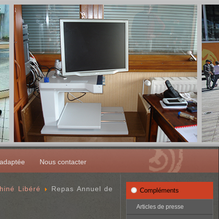
 adaptée
Nous contacter
hiné Libéré
Repas Annuel de
Compléments
Articles de presse