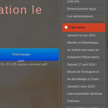
Livre d'or
tion le
Remerciements reçus
Les administrateurs
C'est arrivé
Samedi 1er juin 2019 -
Montée en téléphérique
au Salève puis repas au
Télécharger
restaurant l'Observatoire
(
pdf
)
11-02-28-repas-annuel.pdf
Samedi 27 avril 2019 -
Musée de l'horlogerie et
du décolletage à Cluses
Samedi 2 mars 2019 -
notre Assemblée Générale
Ordinaire