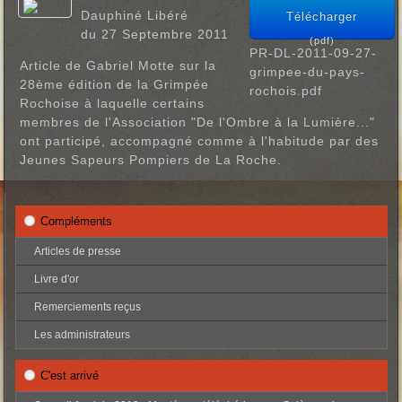
Dauphiné Libéré
Télécharger
du 27 Septembre 2011
(
pdf
)
PR-DL-2011-09-27-
Article de Gabriel Motte sur la
grimpee-du-pays-
28ème édition de la Grimpée
rochois.pdf
Rochoise à laquelle certains
membres de l'Association "De l'Ombre à la Lumière..."
ont participé, accompagné comme à l'habitude par des
Jeunes Sapeurs Pompiers de La Roche.
Compléments
Articles de presse
Livre d'or
Remerciements reçus
Les administrateurs
C'est arrivé