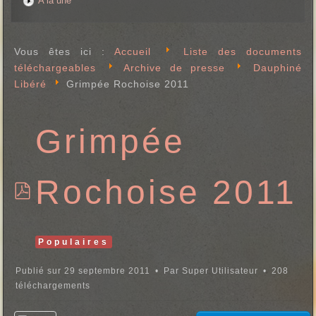
A la une
Vous êtes ici :
Accueil
Liste des documents
téléchargeables
Archive de presse
Dauphiné
Libéré
Grimpée Rochoise 2011
Grimpée
Rochoise 2011
p
d
f
Populaires
Publié sur 29 septembre 2011
Par
Super Utilisateur
208
téléchargements