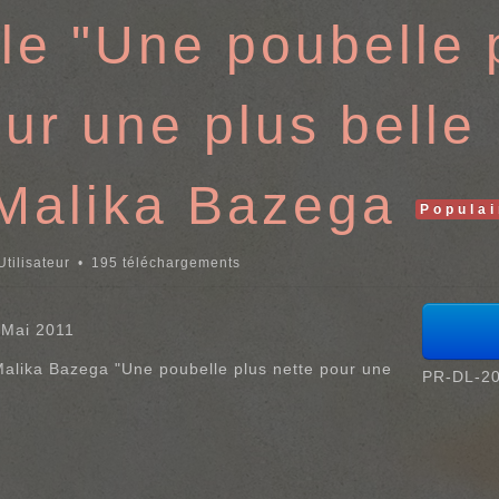
le "Une poubelle 
our une plus belle
r Malika Bazega
Populai
tilisateur
195 téléchargements
 Mai 2011
 Malika Bazega "Une poubelle plus nette pour une
PR-DL-20