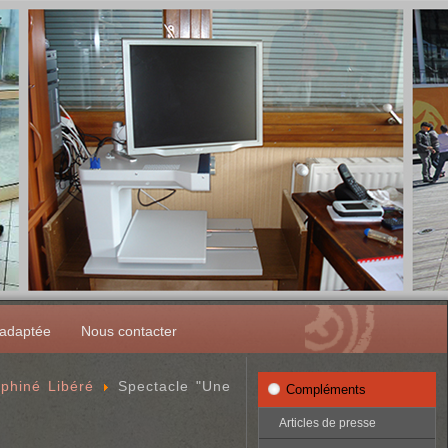
 adaptée
Nous contacter
phiné Libéré
Spectacle "Une
Compléments
Articles de presse